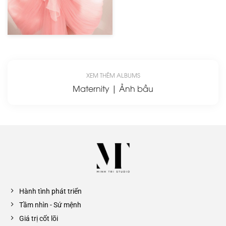
XEM THÊM ALBUMS
Maternity | Ảnh bầu
Hành tình phát triển
Tầm nhìn - Sứ mệnh
Giá trị cốt lõi