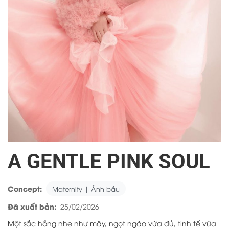
A GENTLE PINK SOUL
Concept:
Maternity | Ảnh bầu
Đã xuất bản:
25/02/2026
Một sắc hồng nhẹ như mây, ngọt ngào vừa đủ, tinh tế vừa