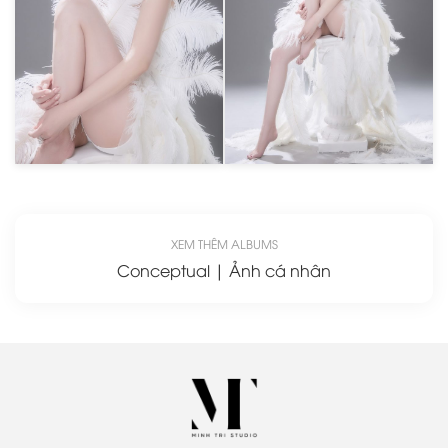
XEM THÊM ALBUMS
Conceptual | Ảnh cá nhân