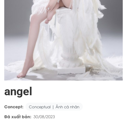
angel
Concept:
Conceptual | Ảnh cá nhân
Đã xuất bản:
30/08/2023