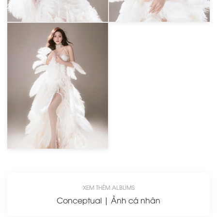
XEM THÊM ALBUMS
Conceptual | Ảnh cá nhân