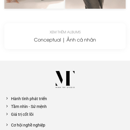
XEM THÊM ALBUMS
Conceptual | Ảnh cá nhân
Hành tình phát triển
Tầm nhìn - Sứ mệnh
Giá trị cốt lõi
Cơ hội nghề nghiệp