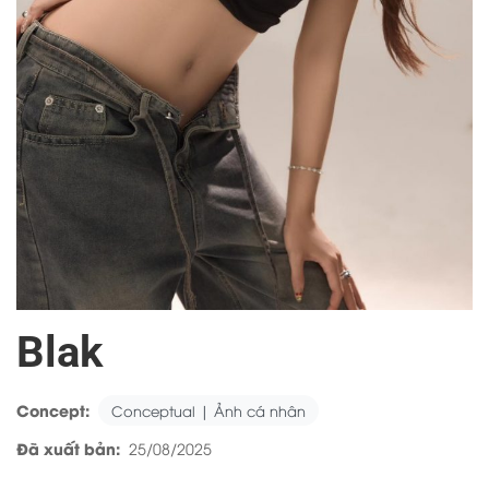
Blak
Concept:
Conceptual | Ảnh cá nhân
Đã xuất bản:
25/08/2025