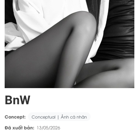
BnW
Concept:
Conceptual | Ảnh cá nhân
Đã xuất bản:
13/05/2026