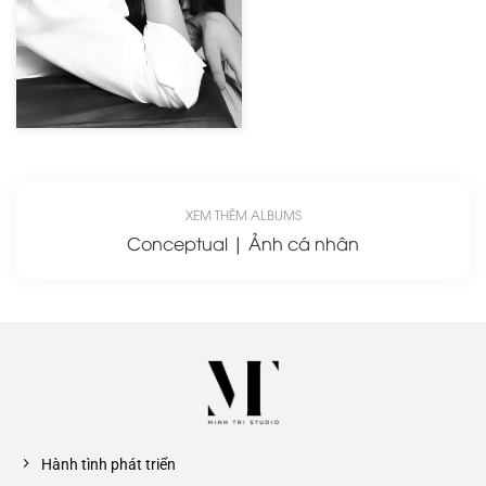
XEM THÊM ALBUMS
Conceptual | Ảnh cá nhân
Hành tình phát triển