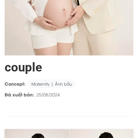
couple
Concept:
Maternity | Ảnh bầu
Đã xuất bản:
25/08/2024