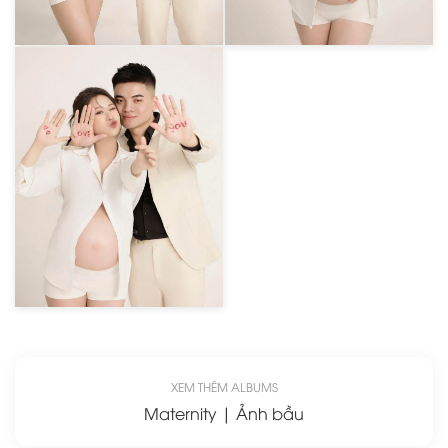
XEM THÊM ALBUMS
Maternity | Ảnh bầu