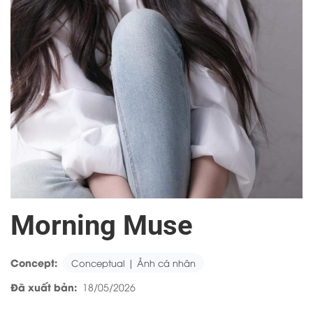
Morning Muse
Concept:
Conceptual | Ảnh cá nhân
Đã xuất bản:
18/05/2026