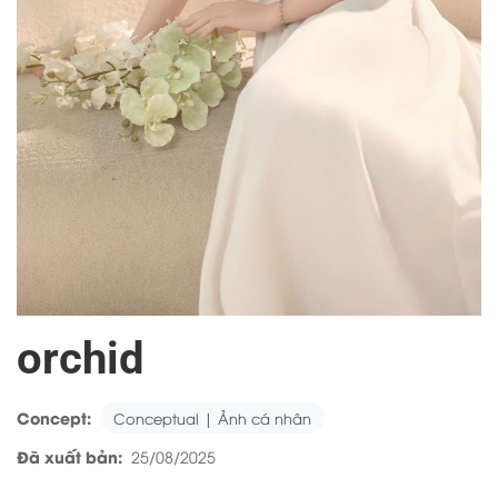
orchid
Concept:
Conceptual | Ảnh cá nhân
Đã xuất bản:
25/08/2025