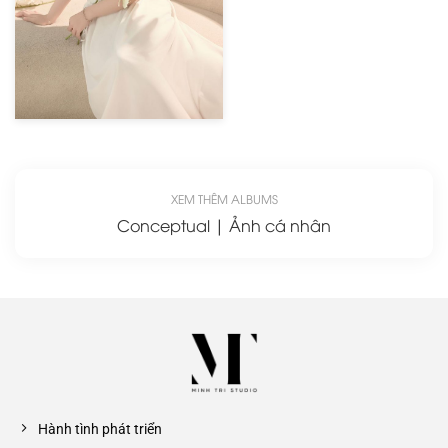
XEM THÊM ALBUMS
Conceptual | Ảnh cá nhân
Hành tình phát triển