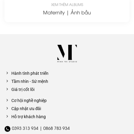
XEM THÊM ALBUMS
Maternity | Ảnh bầu
Hành tình phát triển
Tầm nhìn - Sứ mệnh
Giá trị cốt lõi
Cơ hội nghề nghiệp
Cập nhật ưu đãi
Hỗ trợ khách hàng
0393 313 934 | 0868 783 934