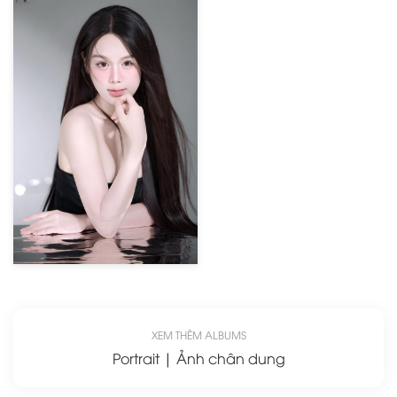
XEM THÊM ALBUMS
Portrait | Ảnh chân dung