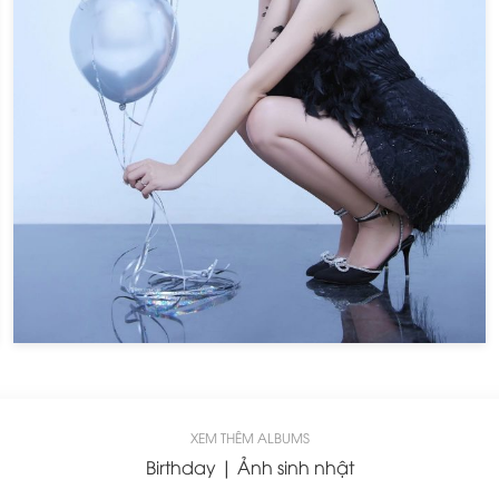
XEM THÊM ALBUMS
Birthday | Ảnh sinh nhật