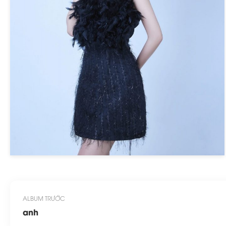
ALBUM TRƯỚC
anh