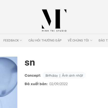
FEEDBACK
CÂU HỎI THƯỜNG GẶP
VỀ CHÚNG TÔI
ĐÀO 
sn
Concept:
Birthday | Ảnh sinh nhật
Đã xuất bản:
02/09/2022