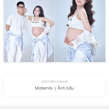
XEM THÊM ALBUMS
Maternity | Ảnh bầu