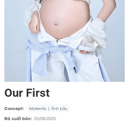
Our First
Concept:
Maternity | Ảnh bầu
Đã xuất bản:
25/08/2025