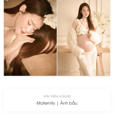
XEM THÊM ALBUMS
Maternity | Ảnh bầu