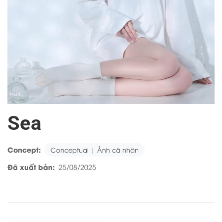
Sea
Concept:
Conceptual | Ảnh cá nhân
Đã xuất bản:
25/08/2025