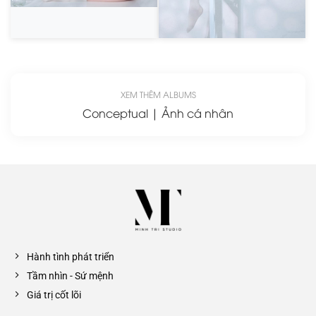
XEM THÊM ALBUMS
Conceptual | Ảnh cá nhân
Hành tình phát triển
Tầm nhìn - Sứ mệnh
Giá trị cốt lõi