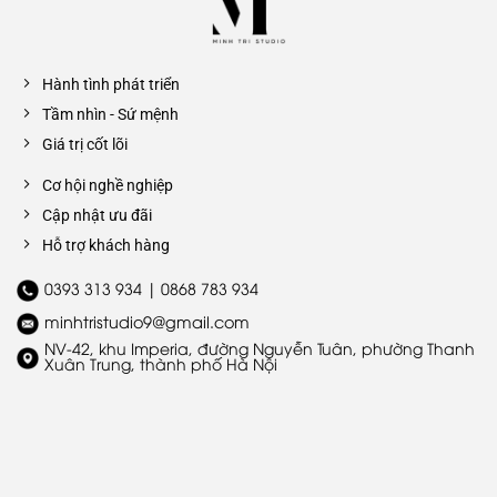
Hành tình phát triển
Tầm nhìn - Sứ mệnh
Giá trị cốt lõi
Cơ hội nghề nghiệp
Cập nhật ưu đãi
Hỗ trợ khách hàng
0393 313 934 | 0868 783 934
minhtristudio9@gmail.com
NV-42, khu Imperia, đường Nguyễn Tuân, phường Thanh
Xuân Trung, thành phố Hà Nội