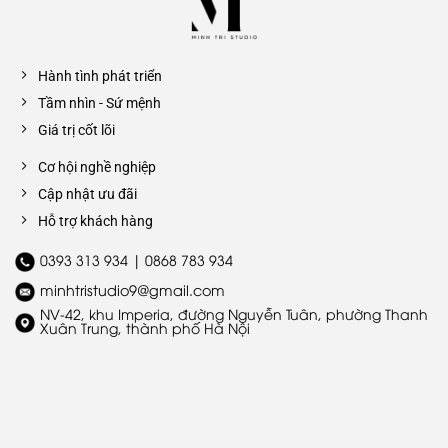
Hành tình phát triển
Tầm nhìn - Sứ mệnh
Giá trị cốt lõi
Cơ hội nghề nghiệp
Cập nhật ưu đãi
Hỗ trợ khách hàng
0393 313 934 | 0868 783 934
minhtristudio9@gmail.com
NV-42, khu Imperia, đường Nguyễn Tuân, phường Thanh
Xuân Trung, thành phố Hà Nội