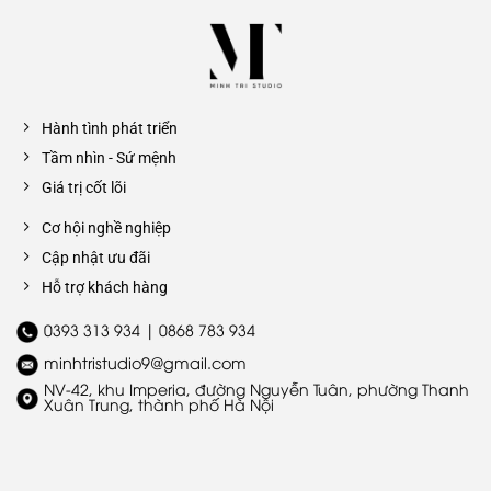
Hành tình phát triển
Tầm nhìn - Sứ mệnh
Giá trị cốt lõi
Cơ hội nghề nghiệp
Cập nhật ưu đãi
Hỗ trợ khách hàng
0393 313 934 | 0868 783 934
minhtristudio9@gmail.com
NV-42, khu Imperia, đường Nguyễn Tuân, phường Thanh
Xuân Trung, thành phố Hà Nội