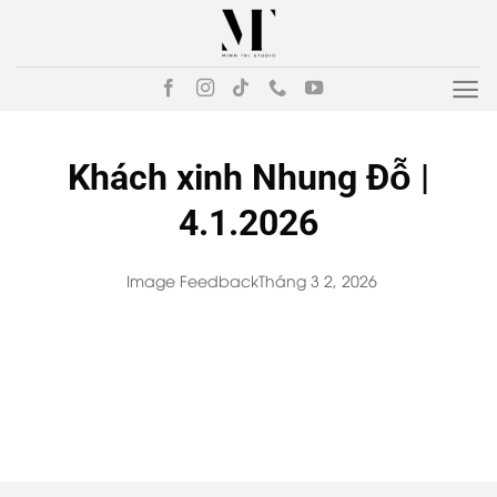
Bỏ
qua
nội
dung
Khách xinh Nhung Đỗ |
4.1.2026
Image Feedback
Tháng 3 2, 2026