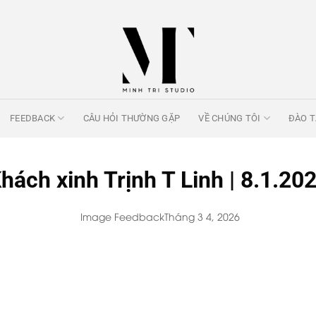
FEEDBACK
CÂU HỎI THƯỜNG GẶP
VỀ CHÚNG TÔI
ĐÀO 
hách xinh Trịnh T Linh | 8.1.20
Image Feedback
Tháng 3 4, 2026