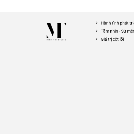
Hành tình phát tr
Tầm nhìn - Sứ mệ
Giá trị cốt lõi