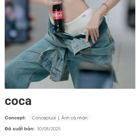
coca
Concept:
Conceptual | Ảnh cá nhân
Đã xuất bản:
30/08/2025