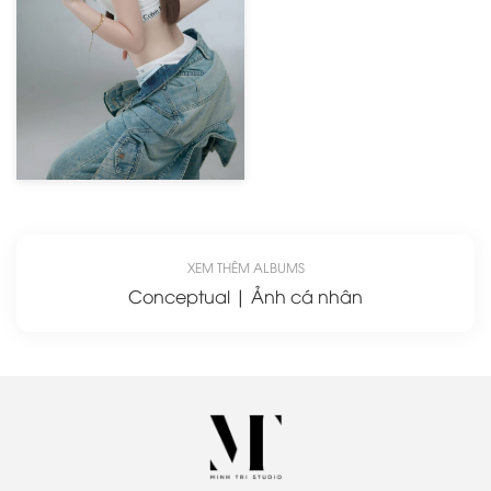
XEM THÊM ALBUMS
Conceptual | Ảnh cá nhân