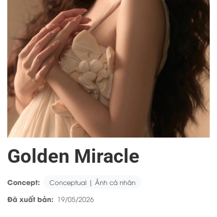
Golden Miracle
Concept:
Conceptual | Ảnh cá nhân
Đã xuất bản:
19/05/2026