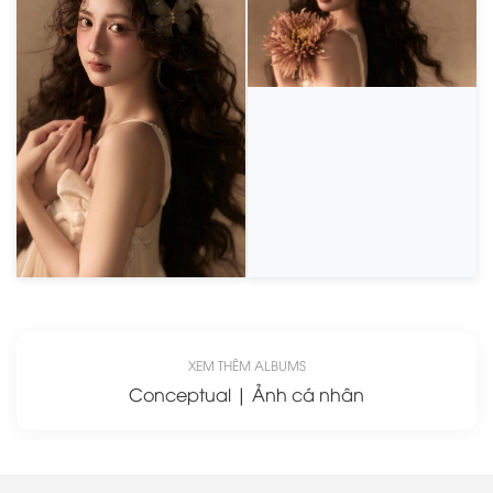
XEM THÊM ALBUMS
Conceptual | Ảnh cá nhân