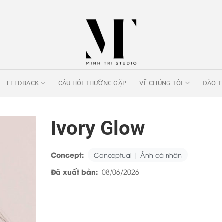
FEEDBACK
CÂU HỎI THƯỜNG GẶP
VỀ CHÚNG TÔI
ĐÀO 
Ivory Glow
Concept:
Conceptual | Ảnh cá nhân
Đã xuất bản:
08/06/2026