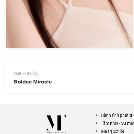
ALBUM TRƯỚC
Golden Miracle
Hành tình phát tr
Tầm nhìn - Sứ mệ
Giá trị cốt lõi