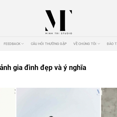
FEEDBACK
CÂU HỎI THƯỜNG GẶP
VỀ CHÚNG TÔI
ĐÀO 
ảnh gia đình đẹp và ý nghĩa