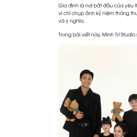
Gia đình là nơi bắt đầu của yêu 
vì chỉ chụp ảnh kỷ niệm thông th
và ý nghĩa.
Trong bài viết này, Minh Trí Stu