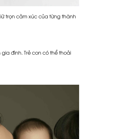
giữ trọn cảm xúc của từng thành
gia đình. Trẻ con có thể thoải