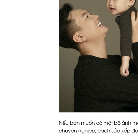
Nếu bạn muốn có một bộ ảnh man
chuyên nghiệp, cách sắp xếp đội 